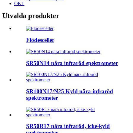
OKT
Utvalda produkter
Flödesceller
SR50N14 nära infraröd spektrometer
SR100N17/N25 Kyld nära-infraröd
spektrometer
SR50R17 nära infraröd, icke-kyld
spektrometer