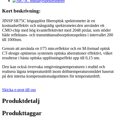
Kort beskrivning:
JINSP SR75C högupplöst fiberoptisk spektrometer är en
kostnadseffektiv och mångsidig spektrometer.den använder ett
CMO-chip med hög kvanteffektivitet med 2048 pixlar, som stöder
både reflektans- och transmittansabsorptionsspektra i intervallet 200
till 1000nm.
Genom att använda en f/75 mm-reflektor och en M-formad optisk
CT-design optimeras systemets optiska aberrationer effektivt, vilket
resulterar i bästa optiska upplösningseffekt upp till 0,15 nm.
Den kan också övervaka omgivningstemperaturen i realtid och
realisera lägsta temperaturdrift inom driftstemperaturområdet baserat
på den interna kompensationsalgoritmen för temperaturdrift.
Skicka e-post till oss
Produktdetalj
Produkttaggar