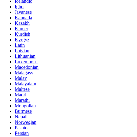
Icelandic
Igbo
Javanese
Kannada
Kazakh
Khmer
Kurdish
Kyrgyz
Latin
Latvian
Lithuanian
Luxembou..
Macedonian
Malagasy
Malay
Malayalam
Maltese
Maori
Marathi
Mongolian
Burmese
Nepali
Norwegian
Pashto
Persian