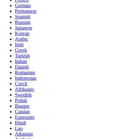
German
Portuguese
Spanish
Russian
Japanese
Korean
Arabic
Irish
Greek
Turkish
Italian
Danish
Romanian
Indonesian
Czech
Afrikaans
Swedish
Polish
Basque
Catalan
Esperanto
Hindi
Lao
Albanian