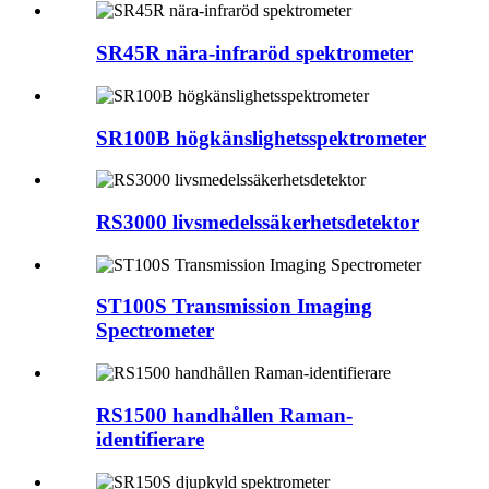
SR45R nära-infraröd spektrometer
SR100B högkänslighetsspektrometer
RS3000 livsmedelssäkerhetsdetektor
ST100S Transmission Imaging
Spectrometer
RS1500 handhållen Raman-
identifierare