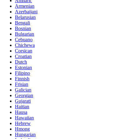
Amharic
Armenian
Azerbaijani
Belarusian
Bengali
Bosnian
Bulgarian
Cebuano
Chichewa
Corsican
Croatian
Dutch
Estonian
Filipino
Finnish
Frisian
Galician
Georgian
Gujarati
Haitian
Hausa
Hawaiian
Hebrew
Hmong
Hungarian