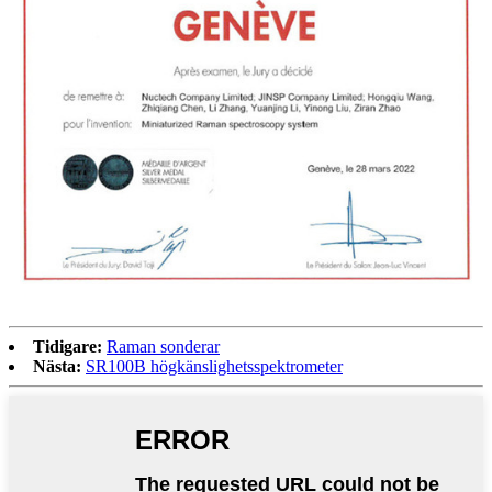
Tidigare:
Raman sonderar
Nästa:
SR100B högkänslighetsspektrometer