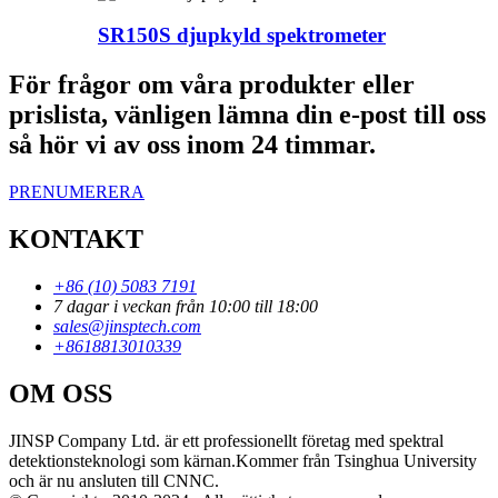
SR150S djupkyld spektrometer
För frågor om våra produkter eller
prislista, vänligen lämna din e-post till oss
så hör vi av oss inom 24 timmar.
PRENUMERERA
KONTAKT
+86 (10) 5083 7191
7 dagar i veckan från 10:00 till 18:00
sales@jinsptech.com
+8618813010339
OM OSS
JINSP Company Ltd. är ett professionellt företag med spektral
detektionsteknologi som kärnan.Kommer från Tsinghua University
och är nu ansluten till CNNC.