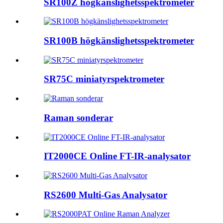
SR100Z högkänslighetsspektrometer
SR100B högkänslighetsspektrometer
SR75C miniatyrspektrometer
Raman sonderar
IT2000CE Online FT-IR-analysator
RS2600 Multi-Gas Analysator