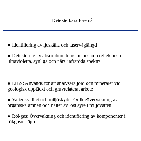
Detekterbara föremål
● Identifiering av ljuskälla och laservåglängd
● Detektering av absorption, transmittans och reflektans i
ultravioletta, synliga och nära-infraröda spektra
● LlBS: Används för att analysera jord och mineraler vid
geologisk upptäckt och gruvrelaterat arbete
● Vattenkvalitet och miljöskydd: Onlineövervakning av
organiska ämnen och halter av löst syre i miljövatten.
● Rökgas: Övervakning och identifiering av komponenter i
rökgasutsläpp.