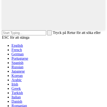
Tryck på Retur för att söka eller
ESC för att stänga
English
French
German
Portuguese
Spanish
Russian
Japanese
Korean
Arabic
Irish
Greek
Turkish
Italian
Danish
Romanian