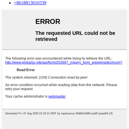
+8618813010339