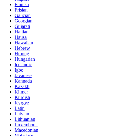
Finnish
Frisian
Galician
Georgian
Gujarati
Haitian
Hausa
Hawaiian
Hebrew
Hmong
Hungarian
Icelandic
Igbo
Javanese
Kannada
Kazakh
Khmer
Kurdish
Kyrgyz
Latin
Latvian
Lithuanian
Luxembou..
Macedonian
Malagasy