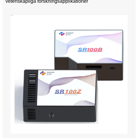
vetenskapliga forskningsapplikationer