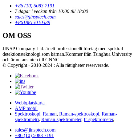
+86 (10) 5083 7191
7 dagar i veckan från 10:00 till 18:00
sales@jinsptech.com
+8618813010339
OM OSS
JINSP Company Ltd. är ett professionellt företag med spektral
detektionsteknologi som kärnan.Kommer från Tsinghua University
och är nu ansluten till CNNC.
© Copyright - 2010-2024 : Alla rättigheter reserverade.
Webbplatskarta
AMP mobil
Spektroskopi
,
Raman
,
Raman-spektroskopi
,
Raman-
spektrometri
,
Raman-spektrometer
,
Ir-spektrometer
,
sales@jinsptech.com
+86 (10) 5083 7191