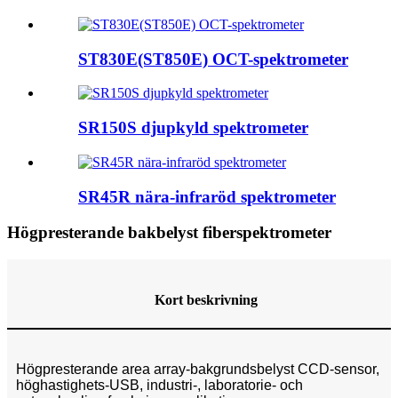
ST830E(ST850E) OCT-spektrometer
SR150S djupkyld spektrometer
SR45R nära-infraröd spektrometer
Högpresterande bakbelyst fiberspektrometer
Kort beskrivning
Högpresterande area array-bakgrundsbelyst CCD-sensor,
höghastighets-USB, industri-, laboratorie- och