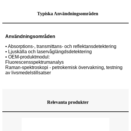
Typiska Användningsområden
Användningsområden
• Absorptions-, transmittans- och reflektansdetektering
• Ljuskälla och laservåglängdsdetektering
• OEM-produktmodul:
Fluorescensspektrumanalys
Raman-spektroskopi - petrokemisk övervakning, testning
av livsmedelstillsatser
Relevanta produkter