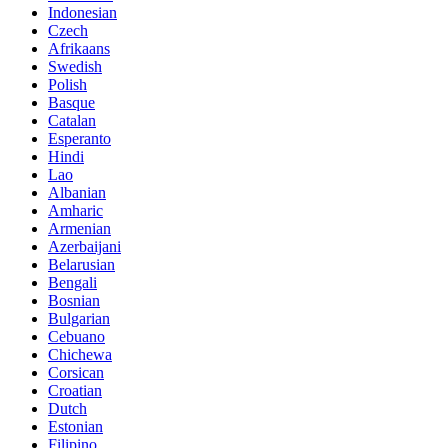
Indonesian
Czech
Afrikaans
Swedish
Polish
Basque
Catalan
Esperanto
Hindi
Lao
Albanian
Amharic
Armenian
Azerbaijani
Belarusian
Bengali
Bosnian
Bulgarian
Cebuano
Chichewa
Corsican
Croatian
Dutch
Estonian
Filipino