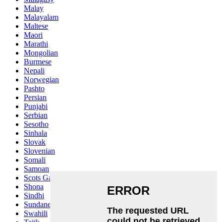
Malay
Malayalam
Maltese
Maori
Marathi
Mongolian
Burmese
Nepali
Norwegian
Pashto
Persian
Punjabi
Serbian
Sesotho
Sinhala
Slovak
Slovenian
Somali
Samoan
Scots Gaelic
Shona
Sindhi
Sundanese
Swahili