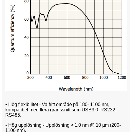
• Hög flexibilitet - Valfritt område på 180- 1100 nm,
kompatibel med flera gränssnitt som USB3.0, RS232,
RS485.
• Hög upplösning - Upplösning < 1,0 nm @ 10 µm (200-
1100 nm).